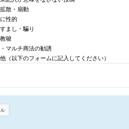
拡散・扇動
に性的
すまし・騙り
教唆
・マルチ商法の勧誘
他（以下のフォームに記入してください）