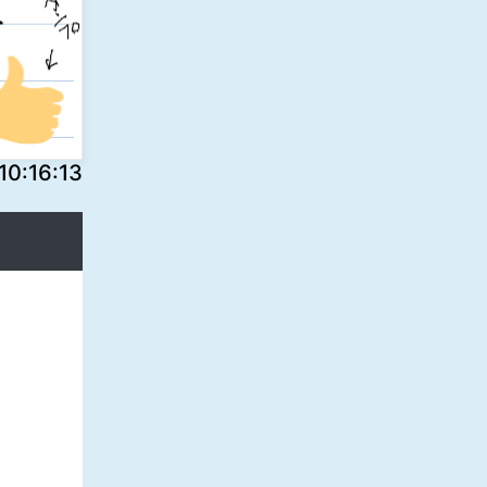
:16:13