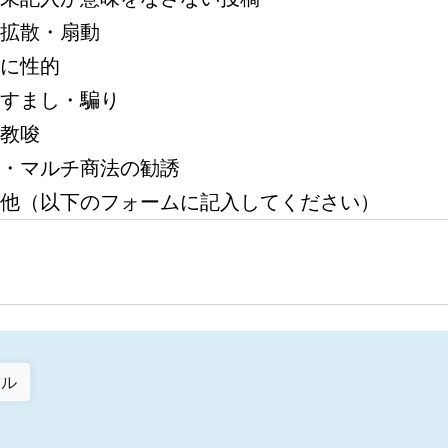
拡散・扇動
に性的
すまし・騙り
教唆
・マルチ商法の勧誘
他（以下のフォームに記入してください）