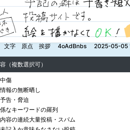
文字 原点 挨拶 4oAdBnbs 2025-05-05 10
容（複数選択可）
中傷
情報の無断晒し
予告・脅迫
係なキーワードの羅列
内容の連続大量投稿・スパム
未記入か意味をなさない投稿