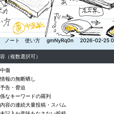
ノート 使い方 gmNyRq0n 2026-02-25 06
容（複数選択可）
中傷
情報の無断晒し
予告・脅迫
係なキーワードの羅列
内容の連続大量投稿・スパム
未記入か意味をなさない投稿