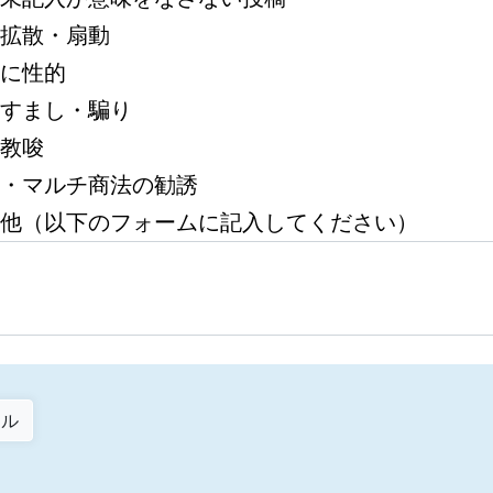
拡散・扇動
に性的
すまし・騙り
教唆
・マルチ商法の勧誘
他（以下のフォームに記入してください）