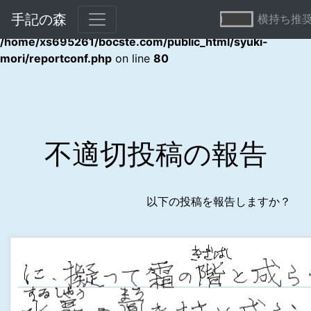
手記の森
横持ち推
Warning
: Undefined array key "error" in
/home/xs695261/bocste.com/public_html/syuki-
mori/reportconf.php
on line
80
不適切投稿の報告
以下の投稿を報告しますか？