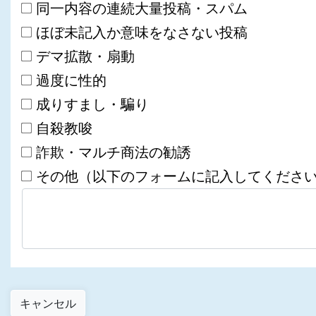
同一内容の連続大量投稿・スパム
ほぼ未記入か意味をなさない投稿
デマ拡散・扇動
過度に性的
成りすまし・騙り
自殺教唆
詐欺・マルチ商法の勧誘
その他（以下のフォームに記入してくださ