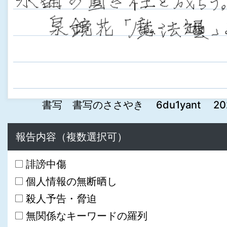
書写 書写のささやき 6du1yant 2022-1
報告内容（複数選択可）
誹謗中傷
個人情報の無断晒し
殺人予告・脅迫
無関係なキーワードの羅列