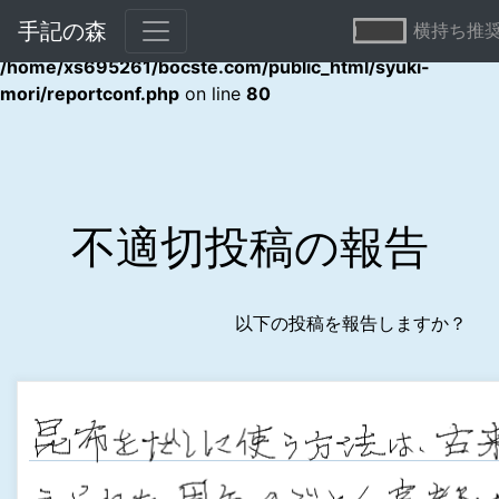
手記の森
横持ち推
Warning
: Undefined array key "error" in
/home/xs695261/bocste.com/public_html/syuki-
mori/reportconf.php
on line
80
不適切投稿の報告
以下の投稿を報告しますか？