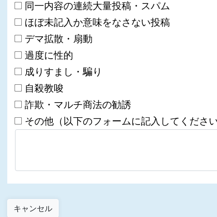
同一内容の連続大量投稿・スパム
ほぼ未記入か意味をなさない投稿
デマ拡散・扇動
過度に性的
成りすまし・騙り
自殺教唆
詐欺・マルチ商法の勧誘
その他（以下のフォームに記入してくださ