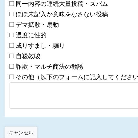
同一内容の連続大量投稿・スパム
ほぼ未記入か意味をなさない投稿
デマ拡散・扇動
過度に性的
成りすまし・騙り
自殺教唆
詐欺・マルチ商法の勧誘
その他（以下のフォームに記入してくださ