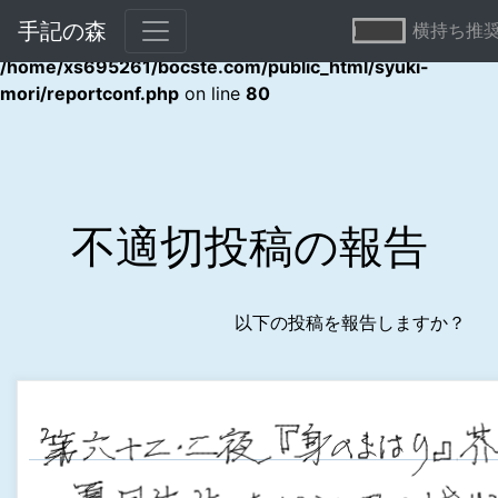
手記の森
横持ち推
Warning
: Undefined array key "error" in
/home/xs695261/bocste.com/public_html/syuki-
mori/reportconf.php
on line
80
不適切投稿の報告
以下の投稿を報告しますか？