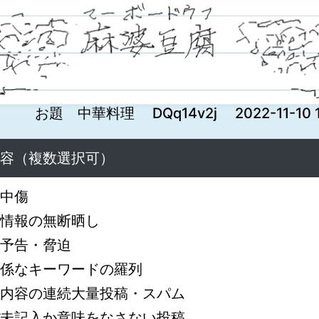
お題 中華料理 DQq14v2j 2022-11-10 14
容（複数選択可）
中傷
情報の無断晒し
予告・脅迫
係なキーワードの羅列
内容の連続大量投稿・スパム
未記入か意味をなさない投稿