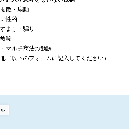
拡散・扇動
に性的
すまし・騙り
教唆
・マルチ商法の勧誘
他（以下のフォームに記入してください）