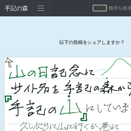
手記の森
横持ち推
以下の投稿をシェアしますか？