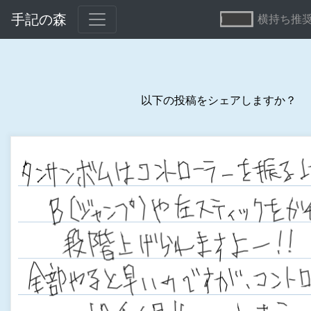
手記の森
横持ち推
以下の投稿をシェアしますか？