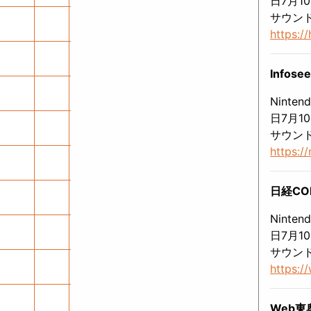
日7月1
サウン
https:/
Infose
Nint
日7月1
サウン
https:/
日経COM
Nint
日7月1
サウン
https:
Web東奥