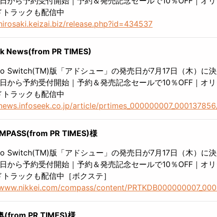
0日から予約受付開始｜予約＆発売記念セールで10％OFF｜オ
ドトラックも配信中
/hirosaki.keizai.biz/release.php?id=434537
ek News(from PR TIMES)
endo Switch(TM)版「アドシュー」の発売日が7月17日（木）に
0日から予約受付開始｜予約＆発売記念セールで10％OFF｜オ
ドトラックも配信中
/news.infoseek.co.jp/article/prtimes_000000007_000137856
PASS(from PR TIMES)様
endo Switch(TM)版「アドシュー」の発売日が7月17日（木）に
0日から予約受付開始｜予約＆発売記念セールで10％OFF｜オ
ドトラックも配信中［ボクステ］
//www.nikkei.com/compass/content/PRTKDB000000007_000
(from PR TIMES)様