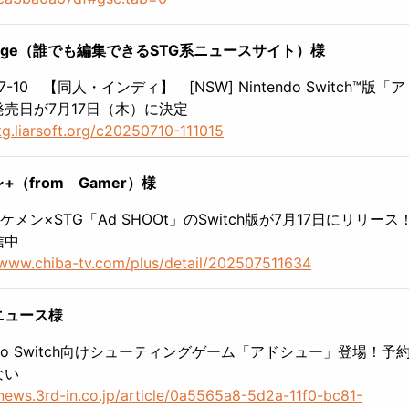
tage（誰でも編集できるSTG系ニュースサイト）様
07-10 【同人・インディ】 [NSW] Nintendo Switch™版「
売日が7月17日（木）に決定
stg.liarsoft.org/c20250710-111015
+（from Gamer）様
ケメン×STG「Ad SHOOt」のSwitch版が7月17日にリリー
信中
/www.chiba-tv.com/plus/detail/202507511634
ニュース様
endo Switch向けシューティングゲーム「アドシュー」登場！予
ない
/news.3rd-in.co.jp/article/0a5565a8-5d2a-11f0-bc81-