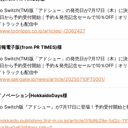
endo Switch(TM)版「アドシュー」の発売日が7月17日（木）に
0日から予約受付開始｜予約＆発売記念セールで10％OFF｜オ
ドトラックも配信中
/www.toonippo.co.jp/articles/-/2062427
電子版(from PR TIMES)様
endo Switch(TM)版「アドシュー」の発売日が7月17日（木）に
0日から予約受付開始｜予約＆発売記念セールで10％OFF｜オ
ドトラックも配信中
/www.sakigake.jp/news/article/20250710PT0001/
ノベーション|HokkaidoDays様
endo Switch版『アドシュー』が7月17日に登場！予約受付開始
/hokkaido.publishing.3rd-in.co.jp/article/51b9b29e-5d2c-11
ca3ba0a67df#gsc.tab=0