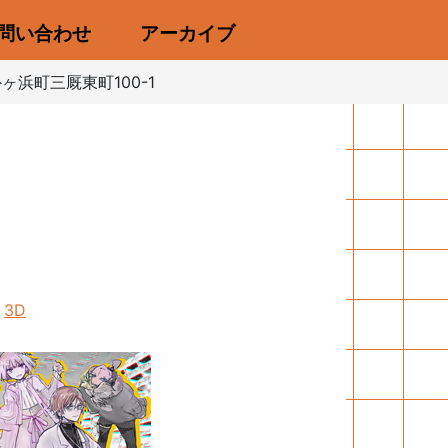
問い合わせ
アーカイブ
浜町三厩東町100-1
3D