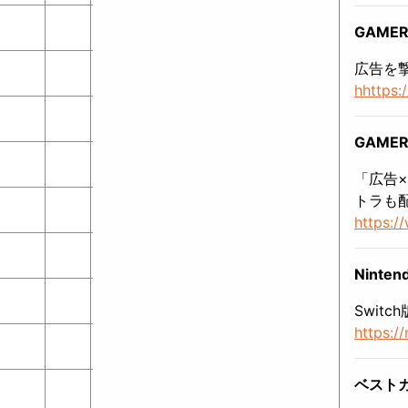
GAMER
広告を撃
hhttps:
GAME
「広告×
トラも
https:
Ninte
Swit
https:/
ベスト