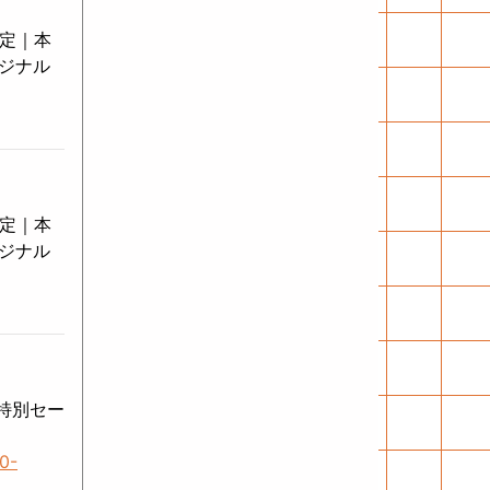
決定｜本
リジナル
決定｜本
リジナル
と特別セー
f0-