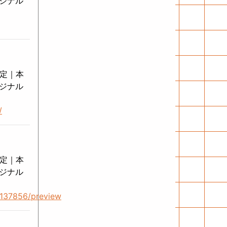
リジナル
決定｜本
リジナル
/
決定｜本
リジナル
137856/preview