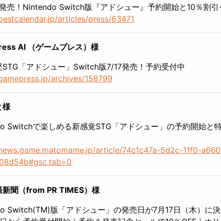
日発売！Nintendo Switch版『アドシュー』予約開始と10％割
/bestcalendar.jp/articles/press/63471
ress AI （ゲームプレス）様
STG「アドシュー」Switch版7/17発売！予約受付中
/gamepress.jp/archives/158799
と様
endo Switchで楽しめる新感覚STG「アドシュー」の予約開始と
/news.game.matomame.jp/article/74c1c47a-5d2c-11f0-a660
08d54b#gsc.tab=0
新聞（from PR TIMES）様
endo Switch(TM)版「アドシュー」の発売日が7月17日（木）に