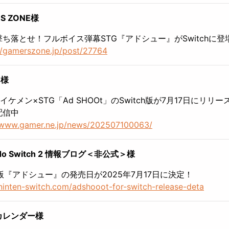
S ZONE様
ち落とせ！フルボイス弾幕STG『アドシュー』がSwitchに登
//gamerszone.jp/post/27764
R様
イケメン×STG「Ad SHOOt」のSwitch版が7月17日にリリ
配信中
//www.gamer.ne.jp/news/202507100063/
ndo Switch 2 情報ブログ＜非公式＞様
ch版『アドシュー』の発売日が2025年7月17日に決定！
/ninten-switch.com/adshooot-for-switch-release-deta
カレンダー様