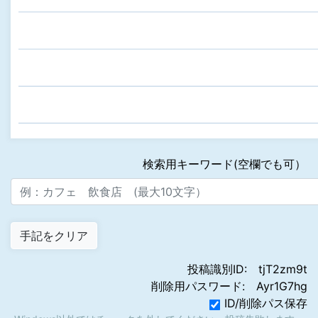
検索用キーワード(空欄でも可）
投稿識別ID:
tjT2zm9t
削除用パスワード:
Ayr1G7hg
ID/削除パス保存