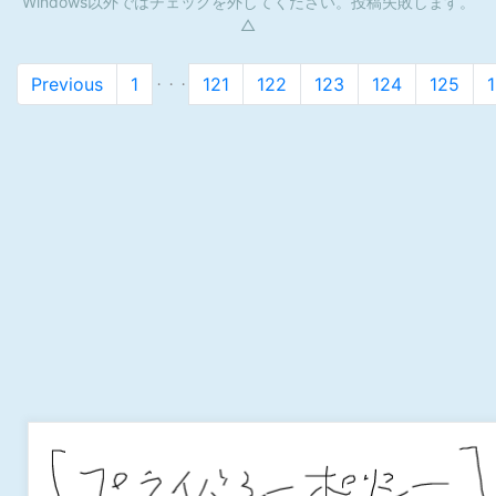
Windows以外ではチェックを外してください。投稿失敗します。
△
Previous
1
121
122
123
124
125
・・・