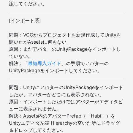
認してください。
[インポート系]
問題：VCCからプロジェクトを新規作成してUnityを
開いたがAssetsに何もない。
原因：まだアバターのUnityPackageをインポートし
ていない。
解決：「
最短導入ガイド
」の手順でアバターの
UnityPackageをインポートしてください。
問題：UnityにアバターのUnityPackageをインポート
したが、アバターがどこにも表示されない。
原因：インポートしただけではアバターがエディタビ
ューに表示されません。
解決：Assets内のアバターPrefab（「Habi」）を
Unityエディタ左端 Hierarchyの空いた所にドラッグ
＆ドロップしてください。