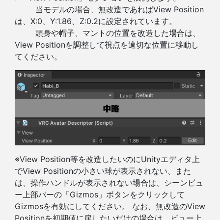
当モデルの場合、無改造であればView Position
は、X:0、Y:1.86、Z:0.2に設定されています。
頭身や帽子、マントの位置を改造した場合は、
View Positionを調整して視点を適切な位置に移動し
てください。
※View Position等を改造したいのにUnityエディタ上
でView Positionの小さい球が表示されない、また
は、操作ハンドルが表示されない場合は、シーンビュ
ー上部バーの「Gizmos」ボタンをクリックして
Gizmosを有効にしてください。 なお、無改造のView
Positionを初期値に戻したいだけの場合は、ビュー上