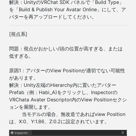
解決：UnityのVRChat SDK パネルで「Build Type」
を「Build & Publish Your Avatar Online」にして、ア
バターを再アップロードしてください。
[視点系]
問題：視点がおかしい/頭の位置が高すぎる、または
低すぎる。
原因1：アバターのView Positionが適切でない可能性
があります。
解決：Unity左端のHierarchy内に置いたアバター
Prefab（例：Habi_A)をクリックし、Inspectorの
VRChata Avater Descriptor内のView Positionセクシ
ョンを展開します。
当モデルの場合、無改造であればview Position
は、X:0、Y:1.86、Z:0.2に設定されています。