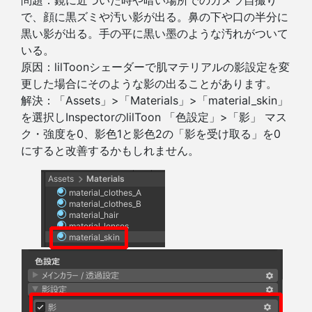
で、顔に黒ズミや汚い影が出る。鼻の下や口の半分に
黒い影が出る。手の平に黒い墨のような汚れがついて
いる。
原因：lilToonシェーダーで肌マテリアルの影設定を変
更した場合にそのような影の出ることがあります。
解決：「Assets」>「Materials」>「material_skin」
を選択しInspectorのlilToon 「色設定」>「影」 マス
ク・強度を0、影色1と影色2の「影を受け取る」を0
にすると改善するかもしれません。