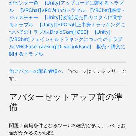
がピンク一色
[Unity]アップロードに関するトラブ
ル
[VRChat]VRC内でのトラブル
[VRChat]感情・
ジェスチャー
[Unity][改造]見た目カスタムに関す
るトラブル
[Unity][VRChat]上半身トラッキングに
ついてのトラブル[DroidCam][OBS]
[Unity]
[VRChat]フェイシャルトラキングについてのトラブ
ル[VRCFaceTracking][LiveLinkFace]
販売・購入に
関するトラブル
他アバターの配布者様へ
当ページはリンクフリーで
す。
アバターセットアップ前の準
備
問題：前提条件となるツールの種類が多く、いくらお
金がかかるのか心配。