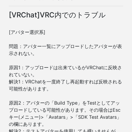
[VRChat]VRC内でのトラブル
[アバター選択系]
問題：アバター一覧にアップロードしたアバターが表
示されない。
原因1：アップロードは出来ているがVRChatに反映さ
れていない。
解決1：VRChatを一度終了し再起動すれば反映される
可能性があります。
原因2：アバターの「Build Type」をTestとしてアッ
プロードしている可能性があります。その場合はEsc
キー(メニュー)>「Avatars」>「SDK Test Avatars」
の欄にあります。
解決2：テストアバターを使用しても構いませんが、