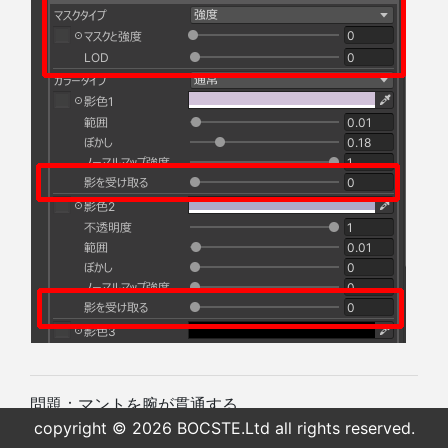
問題：マントを腕が貫通する。
原因：作者の技術不足です。申し訳ございません。貫
copyright © 2026 BOCSTE.Ltd all rights reserved.