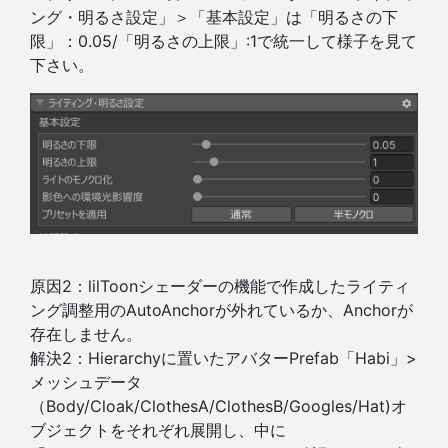
ング・明るさ設定」＞「基本設定」は「明るさの下
限」：0.05/「明るさの上限」:1で統一して様子を見て
下さい。
原因2：lilToonシェーダーの機能で作成したライティ
ング調整用のAutoAnchorが外れているか、Anchorが
存在しません。
解決2：Hierarchyに置いたアバターPrefab「Habi」>
メッシュデータ
（Body/Cloak/ClothesA/ClothesB/Googles/Hat)オ
ブジェクトをそれぞれ展開し、中に