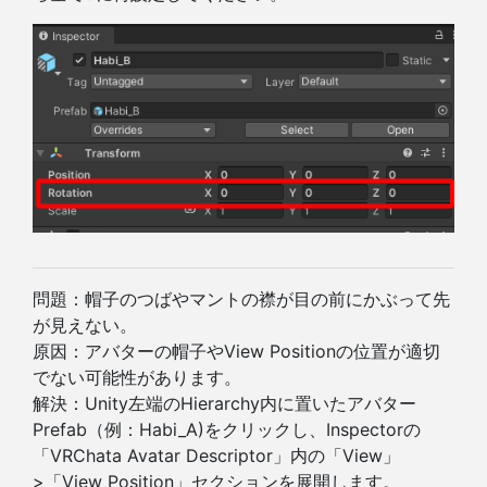
問題：帽子のつばやマントの襟が目の前にかぶって先
が見えない。
原因：アバターの帽子やView Positionの位置が適切
でない可能性があります。
解決：Unity左端のHierarchy内に置いたアバター
Prefab（例：Habi_A)をクリックし、Inspectorの
「VRChata Avatar Descriptor」内の「View」
>「View Position」セクションを展開します。