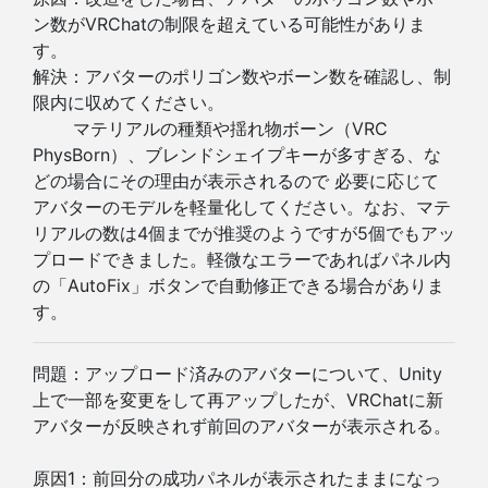
ン数がVRChatの制限を超えている可能性がありま
す。
解決：アバターのポリゴン数やボーン数を確認し、制
限内に収めてください。
マテリアルの種類や揺れ物ボーン（VRC
PhysBorn）、ブレンドシェイプキーが多すぎる、な
どの場合にその理由が表示されるので 必要に応じて
アバターのモデルを軽量化してください。なお、マテ
リアルの数は4個までが推奨のようですが5個でもアッ
プロードできました。軽微なエラーであればパネル内
の「AutoFix」ボタンで自動修正できる場合がありま
す。
問題：アップロード済みのアバターについて、Unity
上で一部を変更をして再アップしたが、VRChatに新
アバターが反映されず前回のアバターが表示される。
原因1：前回分の成功パネルが表示されたままになっ