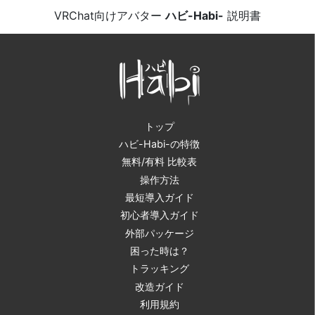
VRChat向けアバター
ハビ-Habi-
説明書
トップ
ハビ-Habi-の特徴
無料/有料 比較表
操作方法
最短導入ガイド
初心者導入ガイド
外部パッケージ
困った時は？
トラッキング
改造ガイド
利用規約