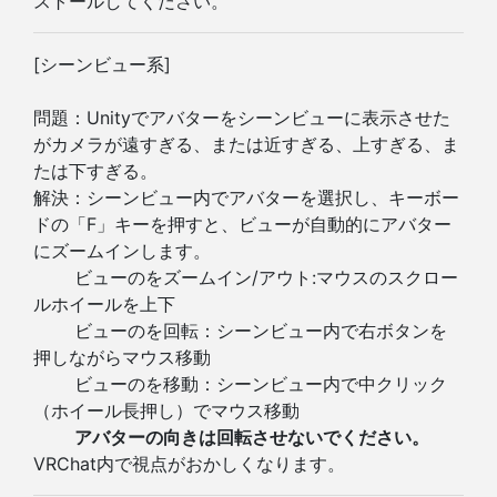
ストールしてください。
[シーンビュー系]
問題：Unityでアバターをシーンビューに表示させた
がカメラが遠すぎる、または近すぎる、上すぎる、ま
たは下すぎる。
解決：シーンビュー内でアバターを選択し、キーボー
ドの「F」キーを押すと、ビューが自動的にアバター
にズームインします。
ビューのをズームイン/アウト:マウスのスクロー
ルホイールを上下
ビューのを回転：シーンビュー内で右ボタンを
押しながらマウス移動
ビューのを移動：シーンビュー内で中クリック
（ホイール長押し）でマウス移動
アバターの向きは回転させないでください。
VRChat内で視点がおかしくなります。