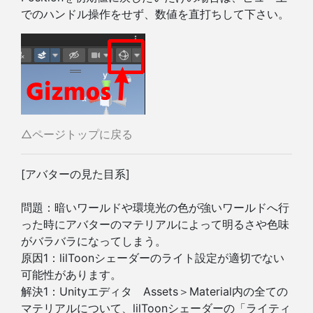
でのハンドル操作をせず、数値を直打ちして下さい。
△ページトップに戻る
[アバターの見た目系]
問題：暗いワールドや環境光の色が強いワールドへ行
った時にアバターのマテリアルによって明るさや色味
がバラバラになってしまう。
原因1：lilToonシェーダーのライト設定が適切でない
可能性があります。
解決1：Unityエディタ Assets＞Material内の全ての
マテリアルについて、lilToonシェーダーの「ライティ