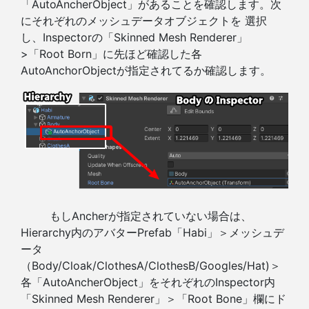
「AutoAncherObject」があることを確認します。次
にそれぞれのメッシュデータオブジェクトを 選択
し、Inspectorの「Skinned Mesh Renderer」
>「Root Born」に先ほど確認した各
AutoAnchorObjectが指定されてるか確認します。
もしAncherが指定されていない場合は、
Hierarchy内のアバターPrefab「Habi」＞メッシュデ
ータ
（Body/Cloak/ClothesA/ClothesB/Googles/Hat)＞
各「AutoAncherObject」をそれぞれのInspector内
「Skinned Mesh Renderer」＞「Root Bone」欄にド