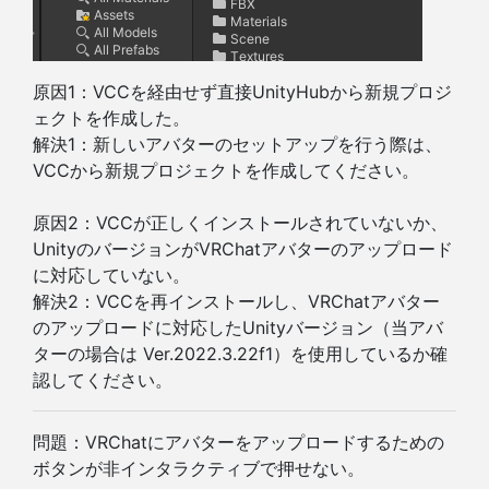
原因1：VCCを経由せず直接UnityHubから新規プロジ
ェクトを作成した。
解決1：新しいアバターのセットアップを行う際は、
VCCから新規プロジェクトを作成してください。
原因2：VCCが正しくインストールされていないか、
UnityのバージョンがVRChatアバターのアップロード
に対応していない。
解決2：VCCを再インストールし、VRChatアバター
のアップロードに対応したUnityバージョン（当アバ
ターの場合は Ver.2022.3.22f1）を使用しているか確
認してください。
問題：VRChatにアバターをアップロードするための
ボタンが非インタラクティブで押せない。