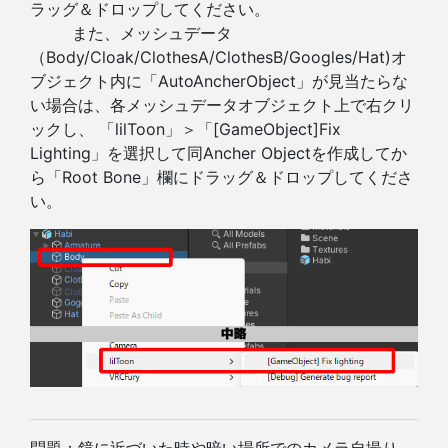
ラッグ＆ドロップしてください。
また、メッシュデータ
（Body/Cloak/ClothesA/ClothesB/Googles/Hat)オ
ブジェクト内に「AutoAncherObject」が見当たらな
い場合は、各メッシュデータオブジェクト上で右クリ
ックし、 「lilToon」＞「[GameObject]Fix
Lighting」を選択して同Ancher Objectを作成してか
ら「Root Bone」欄にドラッグ＆ドロップしてくださ
い。
問題：鏡に近づいた時や暗い場所でのカメラ自撮り