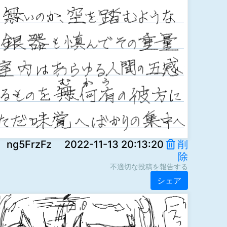
rzFz 2022-11-13 20:13:20
削
除
不適切な投稿を報告する
シェア