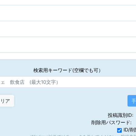
検索用キーワード(空欄でも可）
投稿識別ID
削除用パスワード
ID/