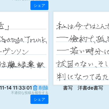
シェア
14 11:33:01
削除
書写 洋書de書写 Ai3g
不適切な投稿を報告する
シェア