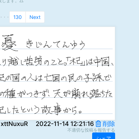
敗します。△
130
Next
・・・
uxuR 2022-11-14 12:21:16
削除
不適切な投稿を報告する
シェア