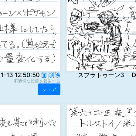
-13 12:50:50
削除
スプラトゥーン3 D2zxL
不適切な投稿を報告する
シェア