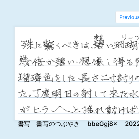
Previou
書写 書写のつぶやき bbeGgj8x 2022-11