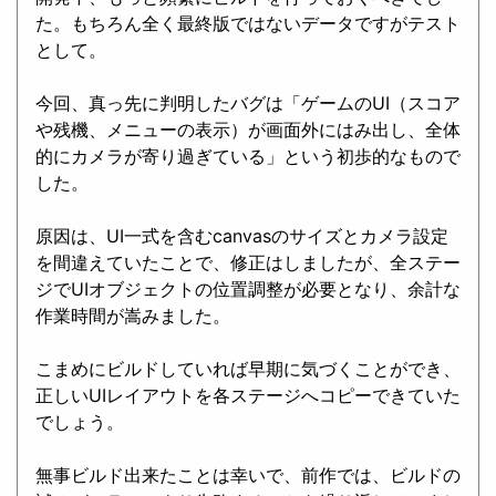
た。もちろん全く最終版ではないデータですがテスト
として。
今回、真っ先に判明したバグは「ゲームのUI（スコア
や残機、メニューの表示）が画面外にはみ出し、全体
的にカメラが寄り過ぎている」という初歩的なもので
した。
原因は、UI一式を含むcanvasのサイズとカメラ設定
を間違えていたことで、修正はしましたが、全ステー
ジでUIオブジェクトの位置調整が必要となり、余計な
作業時間が嵩みました。
こまめにビルドしていれば早期に気づくことができ、
正しいUIレイアウトを各ステージへコピーできていた
でしょう。
無事ビルド出来たことは幸いで、前作では、ビルドの