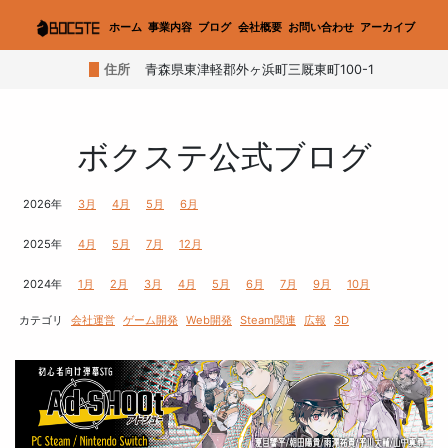
ホーム
事業内容
ブログ
会社概要
お問い合わせ
アーカイブ
住所
青森県東津軽郡外ヶ浜町三厩東町100-1
ボクステ公式ブログ
2026年
3月
4月
5月
6月
2025年
4月
5月
7月
12月
2024年
1月
2月
3月
4月
5月
6月
7月
9月
10月
カテゴリ
会社運営
ゲーム開発
Web開発
Steam関連
広報
3D