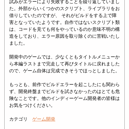
試みがエラーにより失敗することを繰り返していまし
た。外部からいくつかのスクリプト、ライブラリをお
借りしていたのですが、 それがビルドをする上で障
害となっていたようです。自作ではないスクリプト類
は、コードを見ても何をやっているのか意味不明の構
造をしており、エラー原因を取り除くのに苦戦いたし
ました。
開発中のゲームでは、少なくともタイトルメニューか
ら本編ラストまで完走して再びタイトルに戻れました
ので、ゲーム自体は完成できそうでほっとしました。
もっとも、前作でビルドエラーを起こしたにも関わら
ず、開発終盤までビルドを試さなかったのはとても危
険なことです。他のインディーゲーム開発者の皆様は
お気をつけください。
カテゴリ
ゲーム開発