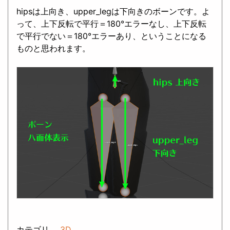
hipsは上向き、upper_legは下向きのボーンです。よ
って、上下反転で平行＝180°エラーなし、上下反転
で平行でない＝180°エラーあり、ということになる
ものと思われます。
カテゴリ
3D