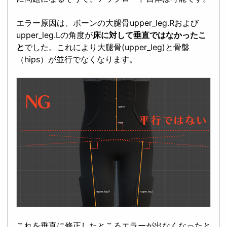
エラー原因は、ボーンの大腿骨upper_leg.Rおよび
upper_leg.Lの角度が
床に対して垂直ではなかったこ
と
でした。これにより大腿骨(upper_leg)と骨盤
（hips）が並行でなくなります。
これを垂直に修正したところエラーが出なくなったと