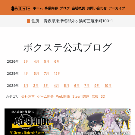
ホーム
事業内容
ブログ
会社概要
お問い合わせ
アーカイブ
住所
青森県東津軽郡外ヶ浜町三厩東町100-1
ボクステ公式ブログ
2026年
3月
4月
5月
6月
2025年
4月
5月
7月
12月
2024年
1月
2月
3月
4月
5月
6月
7月
9月
10月
カテゴリ
会社運営
ゲーム開発
Web開発
Steam関連
広報
3D