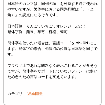
日本語のカンマは、同列の項目を列挙する時に使われ
やすいですが、繁体字における同列列挙は「、（全
角）」の読点になるそうです。
日本語例 りんご，いちご，オレンジ，ぶどう
繁体字例
蘋果、草莓、柳橙、葡萄
簡体字を使いたい場合は、言語コードを
zh-CN
にし
ます。簡体字の場合、句読点の位置は日本語と同じで
す。
ブラウザ上であれば問題なく表示されることが多そう
ですが、簡体字をサポートしていないフォントは多い
ため念のため言語コードを変えています。
カテゴリ
Web開発