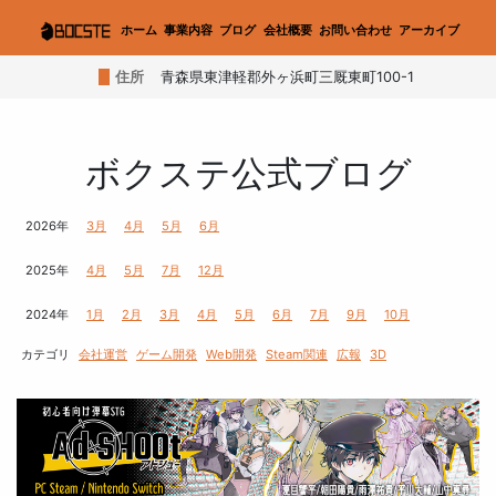
ホーム
事業内容
ブログ
会社概要
お問い合わせ
アーカイブ
住所
青森県東津軽郡外ヶ浜町三厩東町100-1
ボクステ公式ブログ
2026年
3月
4月
5月
6月
2025年
4月
5月
7月
12月
2024年
1月
2月
3月
4月
5月
6月
7月
9月
10月
カテゴリ
会社運営
ゲーム開発
Web開発
Steam関連
広報
3D