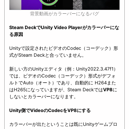
背景動画がカラーバーになるバグ
Steam DeckでUnity Video Playerがカラーバーにな
る原因
Unityで設定されたビデオのCodec（コーデック）形
式がSteam Deckと合っていません。
新しい方のUnityエディタ（例：Unity2022.3.47f1）
では、ビデオのCodec（コーデック）形式がデフォ
ルトでAuto（オート）であり、自動的に H264また
はH265になっていますが、Steam Deckでは
VP8
に
しないとカラーバーになります。
Unity側でVideoのCodecをVP8にする
カラーバーが出たということは既にUnityゲームプロ