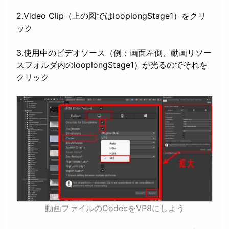
2.Video Clip（上の図ではlooplongStage1）をクリ
ック
3.使用中のビデオソース（例：画面左側、動画リソー
スフォルダ内のlooplongStage1）が光るのでそれを
クリック
動画ファイルのCodecをVP8にしよう