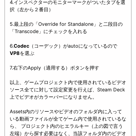
4.インスペクターのモニターマークがついたタブを選
択（左から２番目）
5.最上段の「Override for Standalone」と二段目の
「Transcode」にチェックを入れる
6.
Codec
（コーデック）がautoになっているので
VP8
を選ぶ
7.右下のApply（適用する）ボタンを押す
以上、ゲームプロジェクト内で使用されているビデオ
ソース全てに対して設定変更を行えば、Steam Deck
上でビデオがカラーバーになりません。
Assets内のリソースやビデオのフォルダ内に入って
いる動画ファイルが全てゲーム内で使用されているな
ら、 プロジェクト内のヒエラルキー（上の図で言う
左端）から探す必要はなく、当該フォルダ内のビデオ