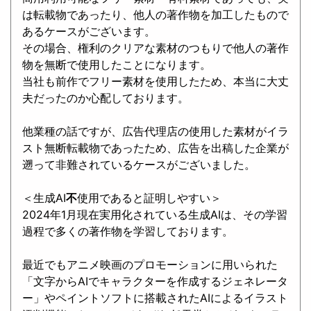
は転載物であったり、他人の著作物を加工したもので
あるケースがございます。
その場合、権利のクリアな素材のつもりで他人の著作
物を無断で使用したことになります。
当社も前作でフリー素材を使用したため、本当に大丈
夫だったのか心配しております。
他業種の話ですが、広告代理店の使用した素材がイラ
スト無断転載物であったため、広告を出稿した企業が
遡って非難されているケースがございました。
＜生成AI
不
使用であると証明しやすい＞
2024年1月現在実用化されている生成AIは、その学習
過程で多くの著作物を学習しております。
最近でもアニメ映画のプロモーションに用いられた
「文字からAIでキャラクターを作成するジェネレータ
ー」やペイントソフトに搭載されたAIによるイラスト