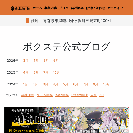
ホーム
事業内容
ブログ
会社概要
お問い合わせ
アーカイブ
住所
青森県東津軽郡外ヶ浜町三厩東町100-1
ボクステ公式ブログ
2026年
3月
4月
5月
6月
2025年
4月
5月
7月
12月
2024年
1月
2月
3月
4月
5月
6月
7月
9月
10月
カテゴリ
会社運営
ゲーム開発
Web開発
Steam関連
広報
3D