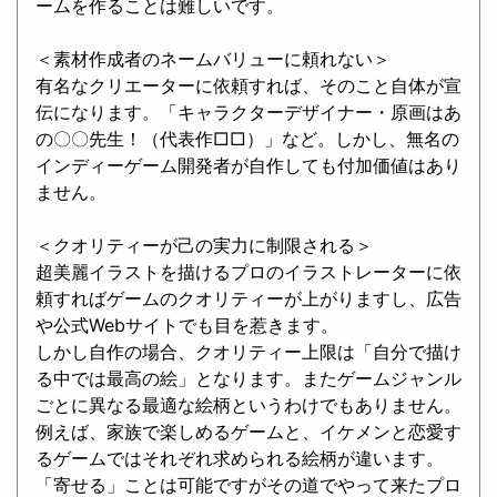
ームを作ることは難しいです。
＜素材作成者のネームバリューに頼れない＞
有名なクリエーターに依頼すれば、そのこと自体が宣
伝になります。「キャラクターデザイナー・原画はあ
の〇〇先生！（代表作□□）」など。しかし、無名の
インディーゲーム開発者が自作しても付加価値はあり
ません。
＜クオリティーが己の実力に制限される＞
超美麗イラストを描けるプロのイラストレーターに依
頼すればゲームのクオリティーが上がりますし、広告
や公式Webサイトでも目を惹きます。
しかし自作の場合、クオリティー上限は「自分で描け
る中では最高の絵」となります。またゲームジャンル
ごとに異なる最適な絵柄というわけでもありません。
例えば、家族で楽しめるゲームと、イケメンと恋愛す
るゲームではそれぞれ求められる絵柄が違います。
「寄せる」ことは可能ですがその道でやって来たプロ