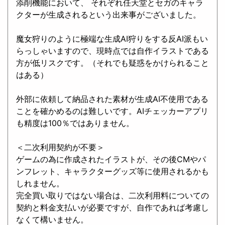
添削機能において、 それぞれ任天堂とセガのキャラ
クターが生成されるという出来事がございました。
魔女狩りのように極端な生成AI狩りをする反AI派もい
らっしゃいますので、現時点では自作イラストである
方が低リスクです。（それでも疑惑をかけられること
はある）
外部に依頼して納品された素材が生成AI不使用である
ことを確かめるのは難しいです。AIチェッカーアプリ
も精度は100％ではありません。
＜二次利用契約が不要＞
ゲームの為に作成されたイラストが、その後CMやパ
ンフレット、キャラクターグッズ等に使用されるかも
しれません。
完全買い取りではない場合は、二次利用料についての
契約と料金支払いが必要ですが、自作であれば考慮し
なくて構いません。