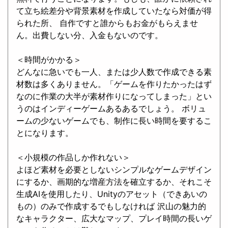
て立ち絵差分や背景素材を作成していたなら対価が得
られた所、 自作ですと誰からもお金がもらえませ
ん。出費しない分、入金もないのです。
＜時間がかかる＞
どんなに急いでも一人、または少人数で作成できる素
材数は多くありません。「ゲームを作りたかったはず
なのに作業の大半が素材作りになってしまった」とい
うのはインディーゲームあるあるでしょう。 ボリュ
ームの少ないゲームでも、制作に長い時間を要するこ
とになります。
＜小規模の作品しか作れない＞
よほど素材を必要としないシンプルなゲームデザイン
にするか、画期的な増産方法を確立するか、それこそ
生成AIを使用したり、Unityのアセット（できあいの
もの）のみで作成するでもしなければ 沢山の魅力的
なキャラクター、広大なマップ、プレイ時間の長いゲ