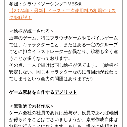
参照：クラウドソーシングTIMES様
【2024年・最新】イラスト二次使用料の相場やリス
クを解説！
＜絵柄が統一される＞
近年のゲーム、特にブラウザゲームやモバイルゲーム
では、キャラクターごと、またはある一定のグループ
ごとに担当イラストレーターが異なり、絵柄も全く違
うことが多くなっております。
その点、一人で描けば同じ絵柄が保てます。（絵柄が
安定しない、同じキャラクターなのに毎回顔が変わっ
てしまうという画力の問題はありますが）
ゲーム素材を自作する
デメリット
＜無報酬で素材作成＞
ゲーム会社の社員であれば給与が、役員であれば報酬
が得られることはございましょうが、素材作成自体は
無料で行うことになります。もしも、誰かに依頼され