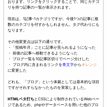
おります。リンクをクリックすることで、同じカテゴ
リを持つ記事の一覧が表示されます。
現在は、1記事-1カテゴリですが、今後1つの記事に複
数のカテゴリを付すかもしれません。タグ代わりにも
なります。
その他変更点は以下の通りです。
・「投稿年月」ごとに記事が見られるようになった
・ 前後の記事へ移動できるようになった
・ ブログ一覧を10記事区切りでページ分けした
・ ブログ内に含まれるリンクを
青文字
から
オレンジ
に変更した
どれも、「ブログ」という体裁としては基本的な項目
ですがそれすらなかったものを実装しました。
HTMLベタ打ち
とCSSにより制作されているWebペー
ジであるため、phpやデータベースを用いた他のブロ