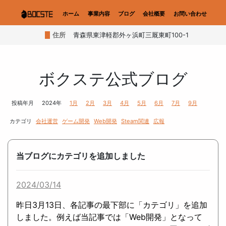
ホーム
事業内容
ブログ
会社概要
お問い合わせ
住所
青森県東津軽郡外ヶ浜町三厩東町100-1
ボクステ公式ブログ
投稿年月
2024年
1月
2月
3月
4月
5月
6月
7月
9月
カテゴリ
会社運営
ゲーム開発
Web開発
Steam関連
広報
当ブログにカテゴリを追加しました
2024/03/14
昨日3月13日、各記事の最下部に「カテゴリ」を追加
しました。例えば当記事では「Web開発」となって